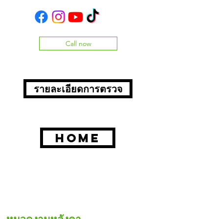
0912299181
,
0850917323
Call now
รายละเอียดการตรวจ
Home