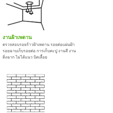
งานฝ้าเพดาน
ตรวจสอบรอยร้าวฝ้าเพดาน รอยต่อแผ่นฝ้า
รอยฉาบเก็บรอยต่อ การเก็บตะปู งานสี งาน
ดิ่งฉาก ไม่ได้แนว บิดเลื้อย