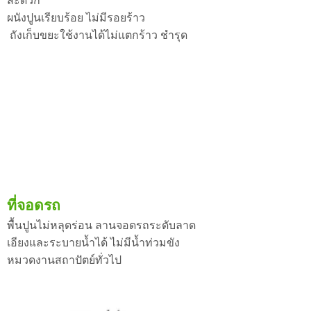
สะดวก
ผนังปูนเรียบร้อย ไม่มีรอยร้าว
ถังเก็บขยะใช้งานได้ไม่แตกร้าว ชำรุด
ที่จอดรถ
พื้นปูนไม่หลุดร่อน ลานจอดรถระดับลาด
เอียงและระบายน้ำได้ ไม่มีน้ำท่วมขัง
หมวดงานสถาปัตย์ทั่วไป