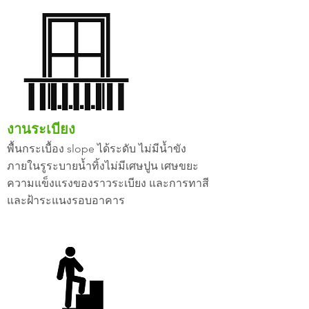
งานระเบียง
พื้นกระเบื้อง slope ได้ระดับ ไม่มีน้ำขัง
ภายในรูระบายน้ำทิ้งไม่มีเศษปูน เศษขยะ
ความแข็งแรงของราวระเบียง และการทาสี
และฝ้าระแนงรอบอาคาร