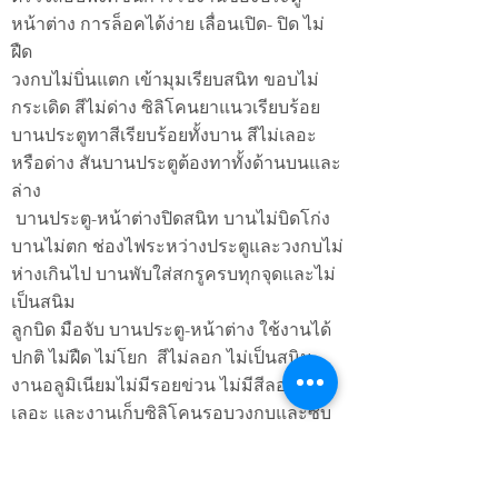
หน้าต่าง การล็อคได้ง่าย เลื่อนเปิด- ปิด ไม่
ฝืด
วงกบไม่บิ่นแตก เข้ามุมเรียบสนิท ขอบไม่
กระเดิด สีไม่ด่าง ซิลิโคนยาแนวเรียบร้อย
บานประตูทาสีเรียบร้อยทั้งบาน สีไม่เลอะ
หรือด่าง สันบานประตูต้องทาทั้งด้านบนและ
ล่าง
บานประตู-หน้าต่างปิดสนิท บานไม่บิดโก่ง
บานไม่ตก ช่องไฟระหว่างประตูและวงกบไม่
ห่างเกินไป บานพับใส่สกรูครบทุกจุดและไม่
เป็นสนิม
ลูกบิด มือจับ บานประตู-หน้าต่าง ใช้งานได้
ปกติ ไม่ฝืด ไม่โยก สีไม่ลอก ไม่เป็นสนิม
งานอลูมิเนียมไม่มีรอยข่วน ไม่มีสีลอกสี
เลอะ และงานเก็บซิลิโคนรอบวงกบและซับ
วงกบเรียบร้อย ยางขอบกระจกใส่เรียบร้อย