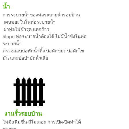
น้ำ
การระบายน้ำของท่อระบายน้ำรอบบ้าน
เศษขยะในในท่อระบายน้ำ
ฝาท่อไม่ชำรุด แตกร้าว
Slope ท่อระบายน้ำต้องได้ ไม่มีน้ำขังในท่อ
ระบายน้ำ
ตรวจสอบบ่อพักน้ำทิ้ง บ่อดักขยะ บ่อดักไข
มัน และบ่อบำบัดน้ำเสีย
งานรั้วรอบบ้าน
ไม่มีสนิมขึ้น สีไม่เลอะ การเปิด-ปิดทำได้